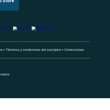
p Store
es
Términos y condiciones del suscriptor
Correcciones
rvados.