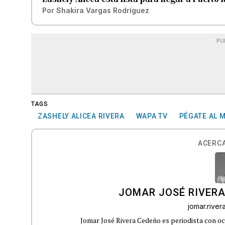
Por
Shakira Vargas Rodríguez
PU
TAGS
ZASHELY ALICEA RIVERA
WAPA TV
PÉGATE AL 
ACERCA
JOMAR JOSÉ RIVER
jomar.rive
Jomar José Rivera Cedeño es periodista con oc