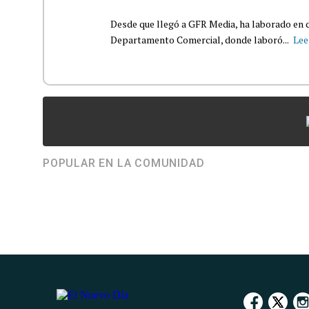
Desde que llegó a GFR Media, ha laborado en d
Departamento Comercial, donde laboró...
Lee
POPULAR EN LA COMUNIDAD