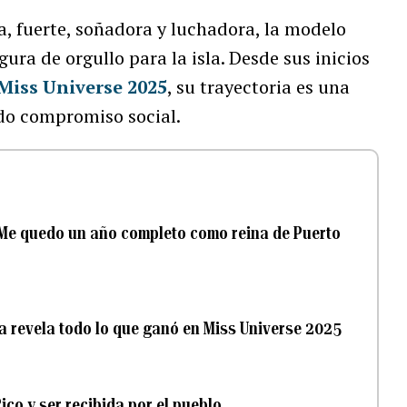
, fuerte, soñadora y luchadora, la modelo
gura de orgullo para la isla. Desde sus inicios
Miss Universe 2025
, su trayectoria es una
ndo compromiso social.
“Me quedo un año completo como reina de Puerto
ea revela todo lo que ganó en Miss Universe 2025
Rico y ser recibida por el pueblo