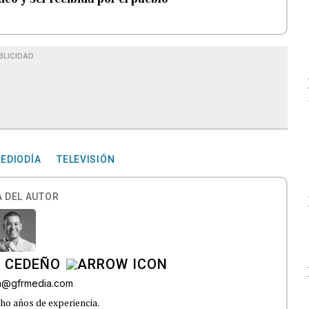
BLICIDAD
MEDIODÍA
TELEVISIÓN
 DEL AUTOR
A CEDEÑO
ra@gfrmedia.com
ho años de experiencia.