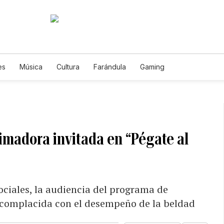
es
Música
Cultura
Farándula
Gaming
imadora invitada en “Pégate al
ociales, la audiencia del programa de
 complacida con el desempeño de la beldad