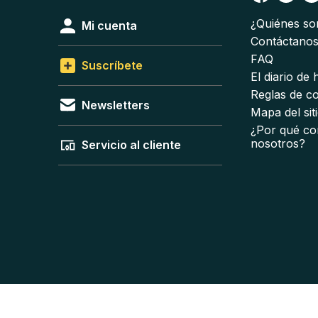
¿Quiénes s
Mi cuenta
Contáctano
FAQ
Suscríbete
El diario de
Reglas de c
Newsletters
Mapa del sit
¿Por qué co
nosotros?
Servicio al cliente