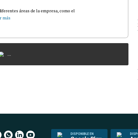
iferentes áreas de la empresa, como el
r más
...
DISPONIBLE EN
DISP