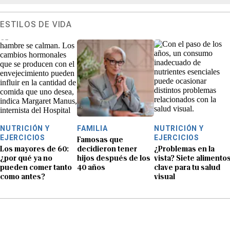
ESTILOS DE VIDA
NUTRICIÓN Y
FAMILIA
NUTRICIÓN Y
EJERCICIOS
EJERCICIOS
Famosas que
Los mayores de 60:
decidieron tener
¿Problemas en la
¿por qué ya no
hijos después de los
vista? Siete alimento
pueden comer tanto
40 años
clave para tu salud
como antes?
visual