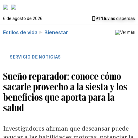
6 de agosto de 2026
91°
Lluvias dispersas
Estilos de vida
Bienestar
SERVICIO DE NOTICIAS
Sueño reparador: conoce cómo
sacarle provecho a la siesta y los
beneficios que aporta para la
salud
Investigadores afirman que descansar puede
ayudar a las habilidades motoras, potenciar la