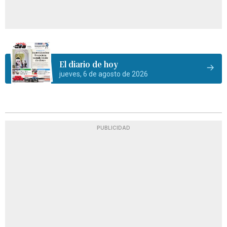
El diario de hoy
jueves, 6 de agosto de 2026
PUBLICIDAD