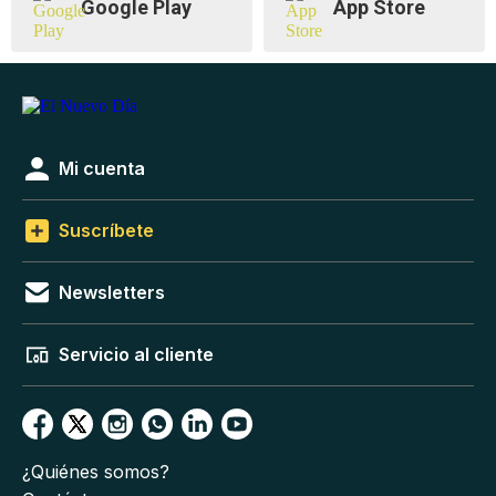
Google Play
App Store
Mi cuenta
Suscríbete
Newsletters
Servicio al cliente
¿Quiénes somos?