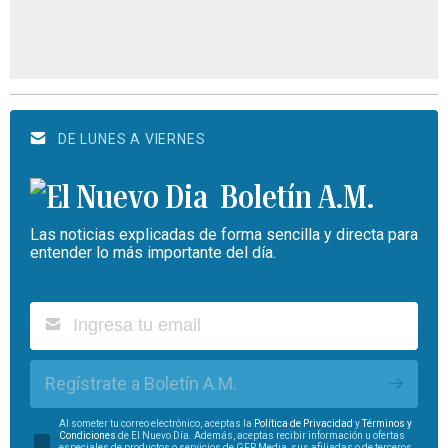
DE LUNES A VIERNES
Boletín A.M.
Las noticias explicadas de forma sencilla y directa para
entender lo más importante del día.
Regístrate a Boletín A.M.
Al someter tu correo electrónico, aceptas la
Política de Privacidad
y
Términos y
Condiciones
de El Nuevo Día. Además, aceptas recibir información u ofertas
especiales de productos o servicios de GFR Media, sus afiliadas o de terceros.