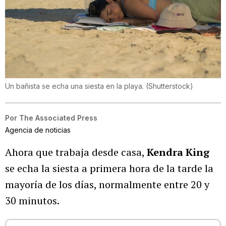
Un bañista se echa una siesta en la playa.
(
Shutterstock
)
Por
The Associated Press
Agencia de noticias
Ahora que trabaja desde casa,
Kendra King
se echa la siesta a primera hora de la tarde la
mayoría de los días, normalmente entre 20 y
30 minutos.