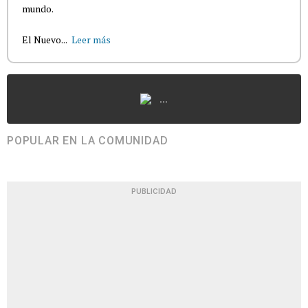
mundo.
El Nuevo...
Leer más
...
POPULAR EN LA COMUNIDAD
PUBLICIDAD