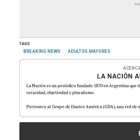
PU
TAGS
BREAKING NEWS
ADULTOS MAYORES
ACERCA
LA NACIÓN A
La Nación es un periódico fundado 1870 en Argentina que t
veracidad, objetividad y pluralismo.
Pertenece al Grupo de Diarios América (GDA), una red de m