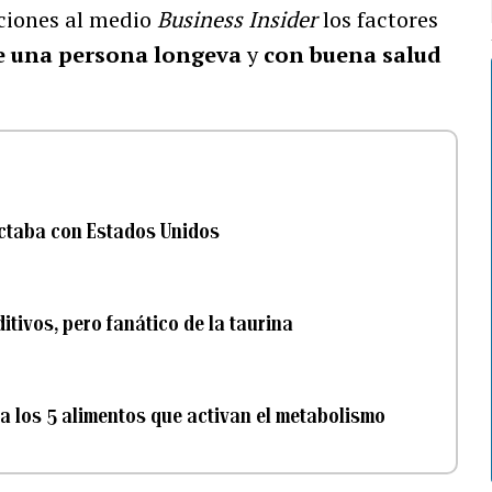
aciones al medio
Business Insider
los factores
se una persona longeva
y
con buena salud
ctaba con Estados Unidos
aditivos, pero fanático de la taurina
a los 5 alimentos que activan el metabolismo