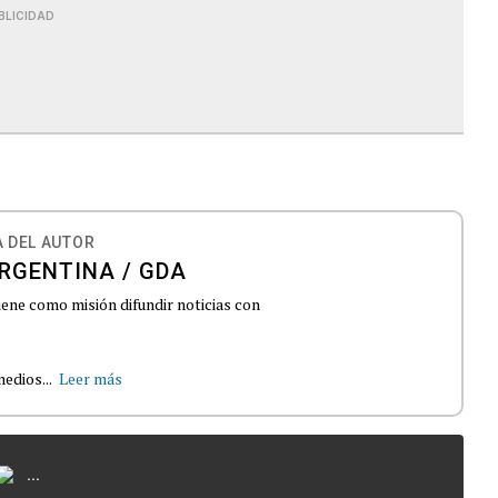
BLICIDAD
 DEL AUTOR
RGENTINA / GDA
iene como misión difundir noticias con
edios...
Leer más
...