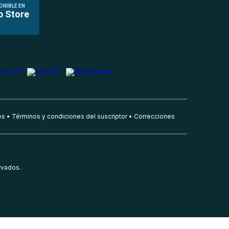
ONIBLE EN
p Store
es
Términos y condiciones del suscriptor
Correcciones
rvados.