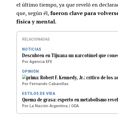
el último tiempo, ya que reveló en declar
que, según él,
fueron clave para volver
física y mental.
RELACIONADAS
NOTICIAS
Descubren en Tijuana un narcotúnel que cone
Por
Agencia EFE
OPINIÓN
Robert F. Kennedy, Jr.: crítico de los 
Por
Fernando Cabanillas
ESTILOS DE VIDA
Quema de grasa: experto en metabolismo revel
Por
La Nación Argentina / GDA