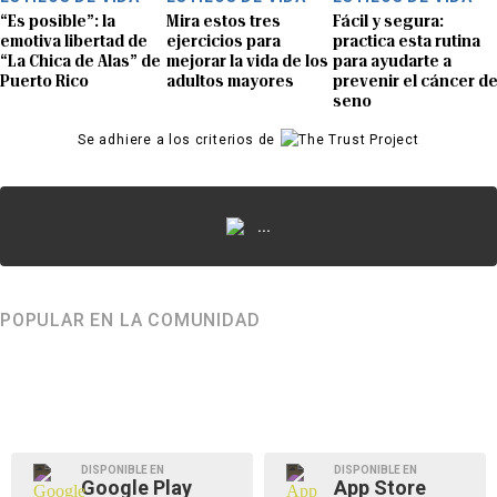
“Es posible”: la
Mira estos tres
Fácil y segura:
emotiva libertad de
ejercicios para
practica esta rutina
“La Chica de Alas” de
mejorar la vida de los
para ayudarte a
Puerto Rico
adultos mayores
prevenir el cáncer d
seno
Se adhiere a los criterios de
...
POPULAR EN LA COMUNIDAD
DISPONIBLE EN
DISPONIBLE EN
Google Play
App Store