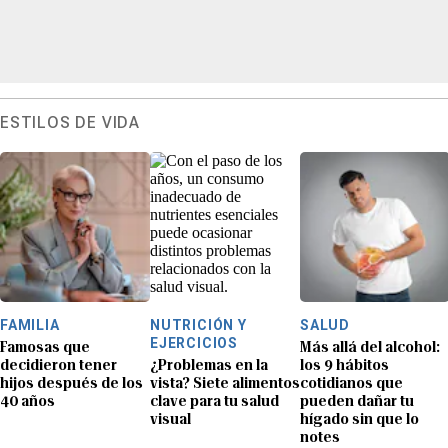
ESTILOS DE VIDA
FAMILIA
NUTRICIÓN Y
SALUD
EJERCICIOS
Famosas que
Más allá del alcohol:
decidieron tener
¿Problemas en la
los 9 hábitos
hijos después de los
vista? Siete alimentos
cotidianos que
40 años
clave para tu salud
pueden dañar tu
visual
hígado sin que lo
notes