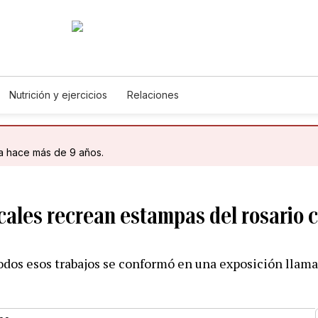
Nutrición y ejercicios
Relaciones
da hace más de 9 años.
cales recrean estampas del rosario c
todos esos trabajos se conformó en una exposición llam