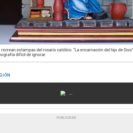
 recrean estampas del rosario católico. “La encarnación del hijo de Dios”,
ografía difícil de ignorar.
IGIÓN
...
PUBLICIDAD