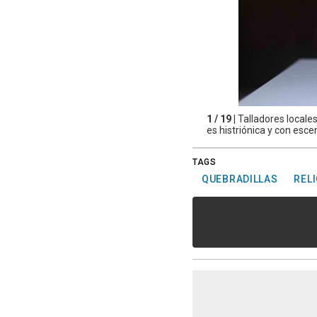
1 / 19 |
Talladores locales
es histriónica y con escen
TAGS
QUEBRADILLAS
REL