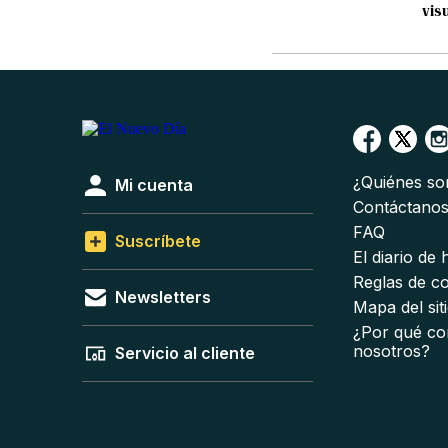
vis
¿Quiénes s
Mi cuenta
Contáctano
FAQ
Suscríbete
El diario de
Reglas de c
Newsletters
Mapa del sit
¿Por qué co
nosotros?
Servicio al cliente