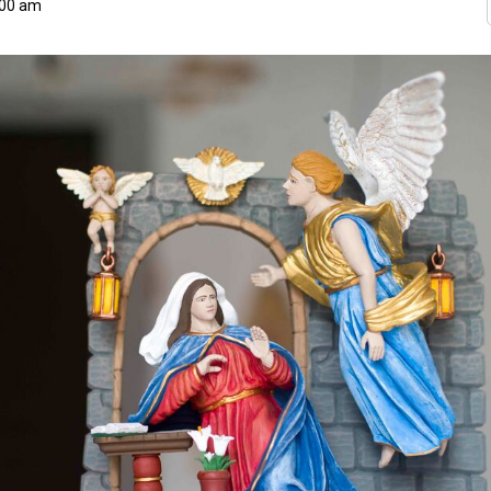
:00 am