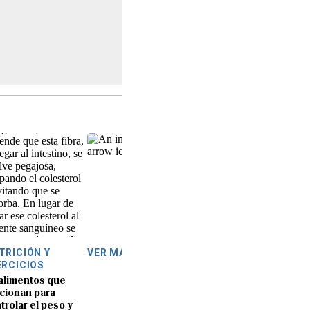
TRICIÓN Y
VER MÁS
ERCICIOS
alimentos que
cionan para
trolar el peso y