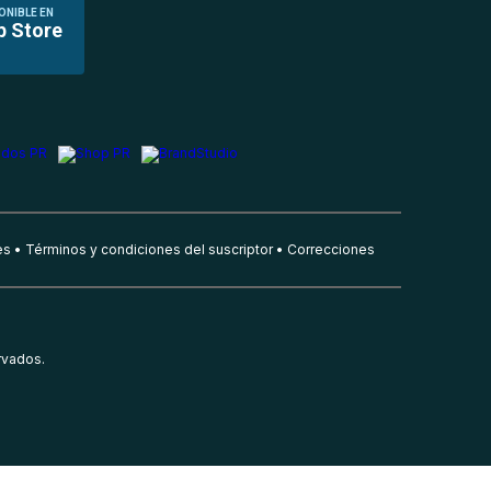
ONIBLE EN
p Store
es
Términos y condiciones del suscriptor
Correcciones
rvados.