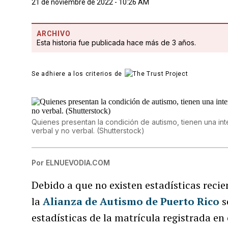
21 de noviembre de 2022 - 10:26 AM
ARCHIVO
Esta historia fue publicada hace más de 3 años.
Se adhiere a los criterios de
Quienes presentan la condición de autismo, tienen una int
verbal y no verbal. (Shutterstock)
Por
ELNUEVODIA.COM
Debido a que no existen estadísticas recie
la
Alianza de Autismo de Puerto Rico
s
estadísticas de la matrícula registrada en