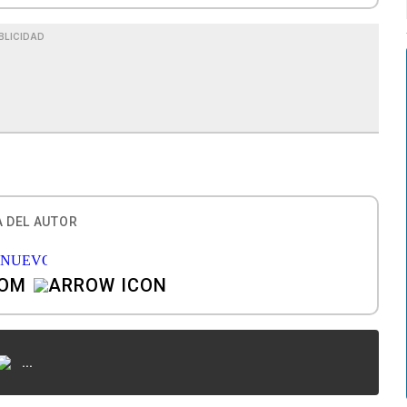
BLICIDAD
 DEL AUTOR
COM
...