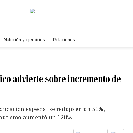
Nutrición y ejercicios
Relaciones
ico advierte sobre incremento de
educación especial se redujo en un 31%,
jo autismo aumentó un 120%