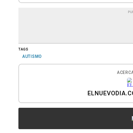
PU
TAGS
AUTISMO
ACERCA
ELNUEVODIA.