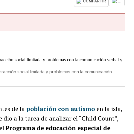
...
COMPARTIR
eracción social limitada y problemas con la comunicación
ntes de la
población con autismo
en la isla,
e dio a la tarea de analizar el “Child Count”,
 el
Programa de educación especial de