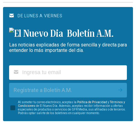
DE LUNES A VIERNES
Boletín A.M.
Las noticias explicadas de forma sencilla y directa para
entender lo más importante del día.
Regístrate a Boletín A.M.
Al someter tu correo electrónico, aceptas la
Política de Privacidad
y
Términos y
Condiciones
de El Nuevo Día. Además, aceptas recibir información u ofertas
especiales de productos o servicios de GFR Media, sus afiliadas o de terceros.
Podrás optar salirte de los boletines en cualquier momento.