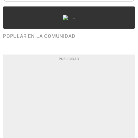
...
POPULAR EN LA COMUNIDAD
PUBLICIDAD