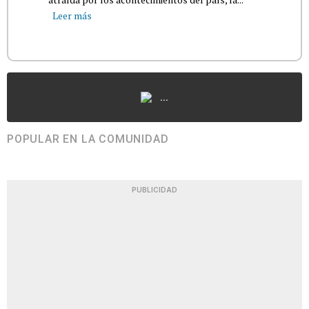
Leer más
...
POPULAR EN LA COMUNIDAD
PUBLICIDAD