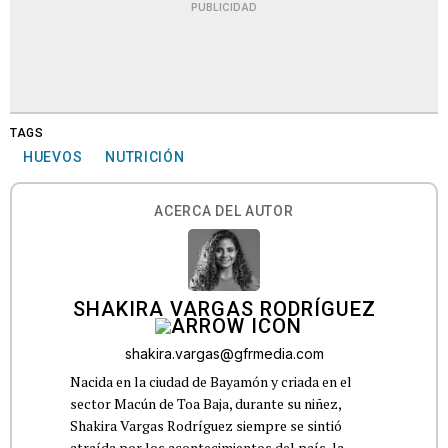
PUBLICIDAD
TAGS
HUEVOS
NUTRICIÓN
ACERCA DEL AUTOR
SHAKIRA VARGAS RODRÍGUEZ
shakira.vargas@gfrmedia.com
Nacida en la ciudad de Bayamón y criada en el
sector Macún de Toa Baja, durante su niñez,
Shakira Vargas Rodríguez siempre se sintió
atraída por los acontecimientos del país, la...