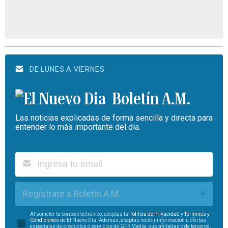
DE LUNES A VIERNES
Boletín A.M.
Las noticias explicadas de forma sencilla y directa para
entender lo más importante del día.
Regístrate a Boletín A.M.
Al someter tu correo electrónico, aceptas la
Política de Privacidad
y
Términos y
Condiciones
de El Nuevo Día. Además, aceptas recibir información u ofertas
especiales de productos o servicios de GFR Media, sus afiliadas o de terceros.