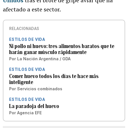
Unidos
tras el brote de gripe aviar que ha
afectado a este sector.
RELACIONADAS
ESTILOS DE VIDA
Ni pollo ni huevo: tres alimentos baratos que te
harán ganar músculo rápidamente
Por
La Nación Argentina / GDA
ESTILOS DE VIDA
Comer huevo todos los días te hace más
inteligente
Por
Servicios combinados
ESTILOS DE VIDA
La paradoja del huevo
Por
Agencia EFE