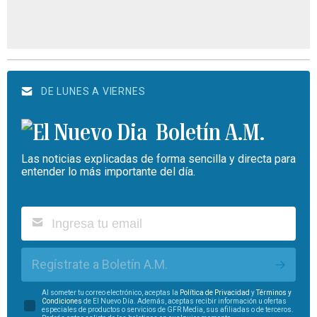
DE LUNES A VIERNES
Boletín A.M.
Las noticias explicadas de forma sencilla y directa para
entender lo más importante del día.
Regístrate a Boletín A.M.
Al someter tu correo electrónico, aceptas la
Política de Privacidad
y
Términos y
Condiciones
de El Nuevo Día. Además, aceptas recibir información u ofertas
especiales de productos o servicios de GFR Media, sus afiliadas o de terceros.