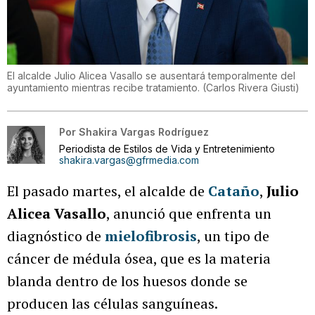
El alcalde Julio Alicea Vasallo se ausentará temporalmente del
ayuntamiento mientras recibe tratamiento.
(
Carlos Rivera Giusti
)
Por
Shakira Vargas Rodríguez
Periodista de Estilos de Vida y Entretenimiento
shakira.vargas@gfrmedia.com
El pasado martes, el alcalde de
Cataño
,
Julio
Alicea Vasallo
, anunció que enfrenta un
diagnóstico de
mielofibrosis
, un tipo de
cáncer de médula ósea, que es la materia
blanda dentro de los huesos donde se
producen las células sanguíneas.