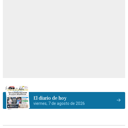
El diario de hoy
viernes, 7 de agosto de 2026