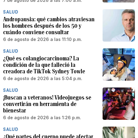
7 de agosto de 2026 a las 7:00 a.m.
SALUD
Andropausia: qué cambios atraviesan
los hombres después de los 50 y
cuándo conviene consultar
6 de agosto de 2026 a las 11:10 p.m.
SALUD
¿Qué es colangiocarcinoma? La
condición de la que falleció la
creadora de TikTok Sydney Towle
6 de agosto de 2026 a las 5:04 p.m.
SALUD
¡Buscan a veteranos! Videojuegos se
convertirán en herramienta de
bienestar
6 de agosto de 2026 a las 1:26 p.m.
SALUD
¿Qué partes del cuerpo puede afectar