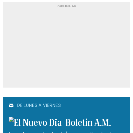
PUBLICIDAD
DE LUNES A VIERNES
Boletín A.M.