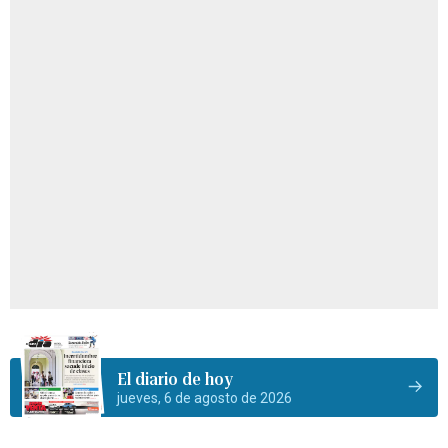
El diario de hoy
jueves, 6 de agosto de 2026