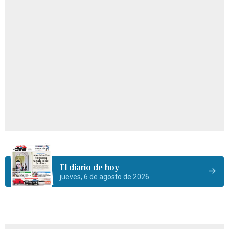
El diario de hoy
jueves, 6 de agosto de 2026