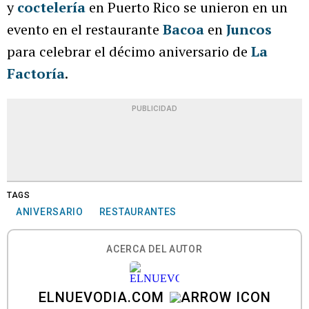
y
coctelería
en Puerto Rico se unieron en un
evento en el restaurante
Bacoa
en
Juncos
para celebrar el décimo aniversario de
La
Factoría
.
PUBLICIDAD
TAGS
ANIVERSARIO
RESTAURANTES
ACERCA DEL AUTOR
ELNUEVODIA.COM