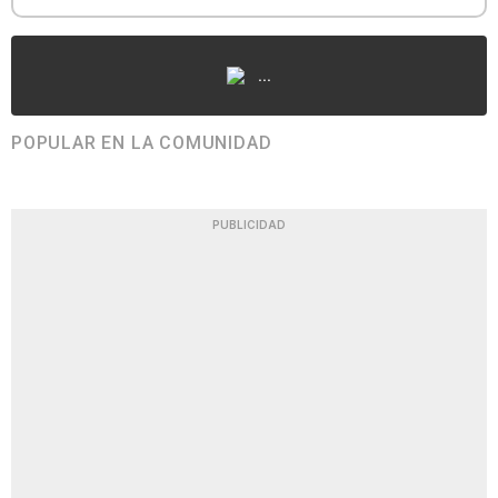
...
POPULAR EN LA COMUNIDAD
PUBLICIDAD