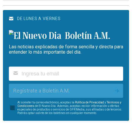
DE LUNES A VIERNES
Boletín A.M.
Las noticias explicadas de forma sencilla y directa para
entender lo más importante del día.
Regístrate a Boletín A.M.
Al someter tu correo electrónico, aceptas la
Política de Privacidad
y
Términos y
Condiciones
de El Nuevo Día. Además, aceptas recibir información u ofertas
especiales de productos o servicios de GFR Media, sus afiliadas o de terceros.
Podrás optar salirte de los boletines en cualquier momento.