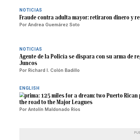
NOTICIAS
Fraude contra adulta mayor: retiraron dinero y 
Por
Andrea Guemárez Soto
NOTICIAS
Agente de la Policía se dispara con su arma de r
Juncos
Por
Richard I. Colón Badillo
ENGLISH
125 miles for a dream: two Puerto Rican 
the road to the Major Leagues
Por
Antolín Maldonado Ríos
PU