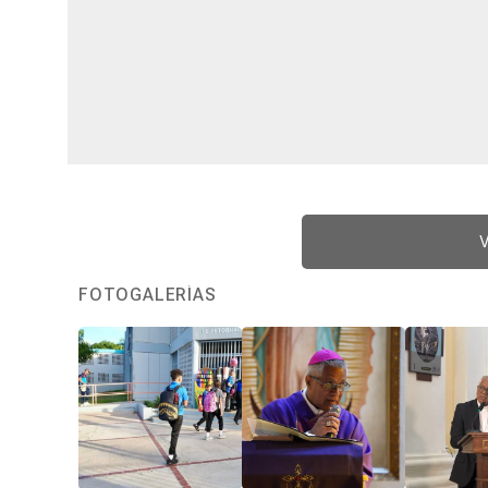
V
FOTOGALERÍAS