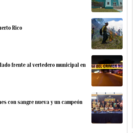
uerto Rico
ado frente al vertedero municipal en
ones con sangre nueva y un campeón