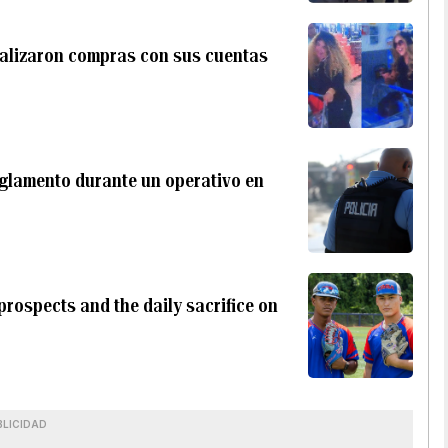
realizaron compras con sus cuentas
eglamento durante un operativo en
prospects and the daily sacrifice on
BLICIDAD