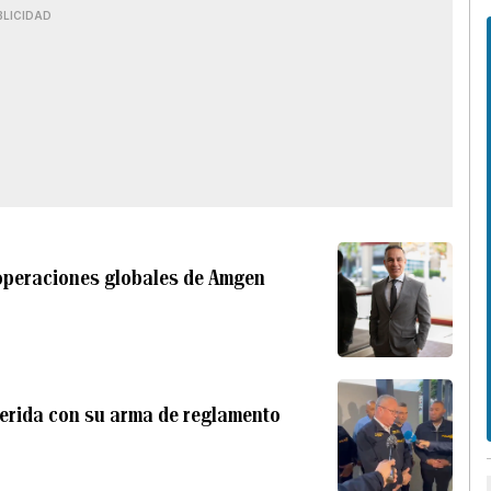
BLICIDAD
 operaciones globales de Amgen
herida con su arma de reglamento