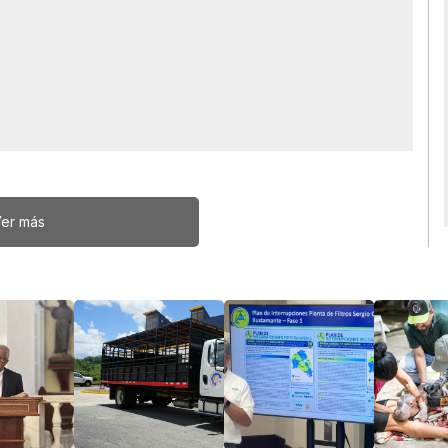
er más