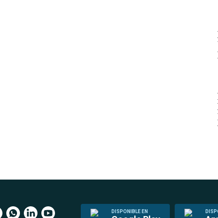
DISPONIBLE EN
DISP