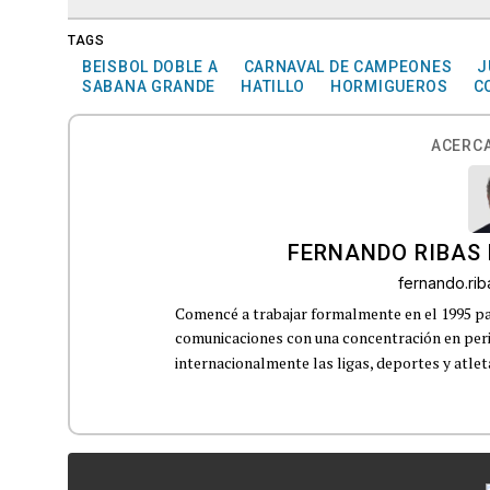
TAGS
BEISBOL DOBLE A
CARNAVAL DE CAMPEONES
J
SABANA GRANDE
HATILLO
HORMIGUEROS
C
ACERCA
FERNANDO RIBAS 
fernando.ri
Comencé a trabajar formalmente en el 1995 p
comunicaciones con una concentración en perio
internacionalmente las ligas, deportes y atleta