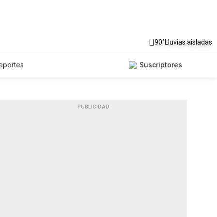
90°
Lluvias aisladas
eportes
Suscriptores
PUBLICIDAD