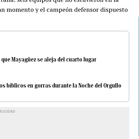
ran momento y el campeón defensor dispuesto
s que Mayagüez se aleja del cuarto lugar
os bíblicos en gorras durante la Noche del Orgullo
BLICIDAD