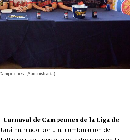
e Campeones.
(
Suministrada
)
el
Carnaval de Campeones de la Liga de
 estará marcado por una combinación de
alla: seis equipos que no estuvieron en la