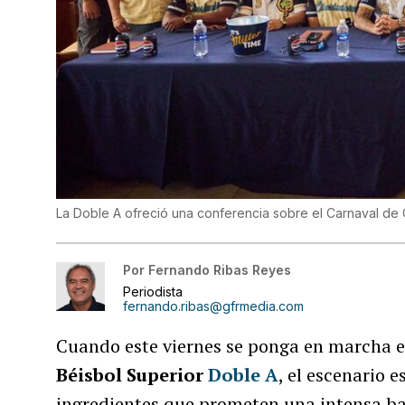
La Doble A ofreció una conferencia sobre el Carnaval d
Por
Fernando Ribas Reyes
Periodista
fernando.ribas@gfrmedia.com
Cuando este viernes se ponga en marcha 
Béisbol Superior
Doble A
, el escenario
ingredientes que prometen una intensa bat