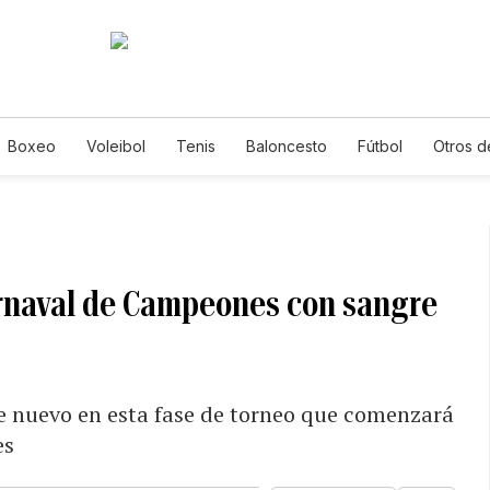
Boxeo
Voleibol
Tenis
Baloncesto
Fútbol
Otros d
arnaval de Campeones con sangre
e nuevo en esta fase de torneo que comenzará
es