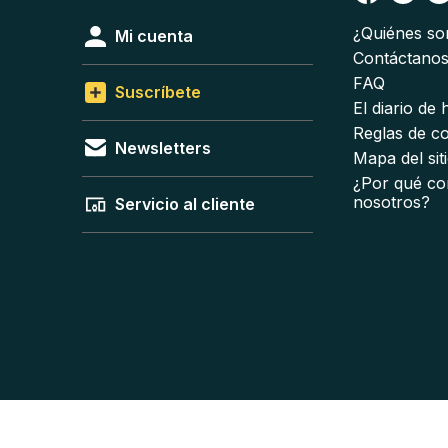
¿Quiénes s
Mi cuenta
Contáctano
FAQ
Suscríbete
El diario de
Reglas de c
Newsletters
Mapa del sit
¿Por qué co
nosotros?
Servicio al cliente