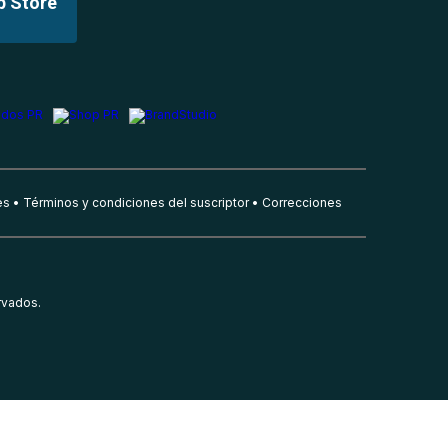
p Store
es
Términos y condiciones del suscriptor
Correcciones
rvados.