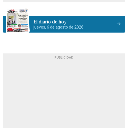
El diario de hoy
jueves, 6 de agosto de 2026
PUBLICIDAD