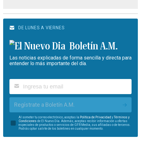
DE LUNES A VIERNES
Boletín A.M.
Las noticias explicadas de forma sencilla y directa para
entender lo más importante del día.
Regístrate a Boletín A.M.
Al someter tu correo electrónico, aceptas la
Política de Privacidad
y
Términos y
Condiciones
de El Nuevo Día. Además, aceptas recibir información u ofertas
especiales de productos o servicios de GFR Media, sus afiliadas o de terceros.
Podrás optar salirte de los boletines en cualquier momento.