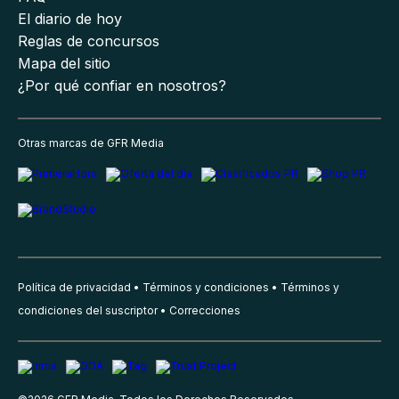
El diario de hoy
Reglas de concursos
Mapa del sitio
¿Por qué confiar en nosotros?
Otras marcas de GFR Media
Política de privacidad
Términos y condiciones
Términos y
condiciones del suscriptor
Correcciones