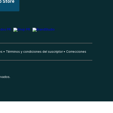
p Store
es
Términos y condiciones del suscriptor
Correcciones
rvados.