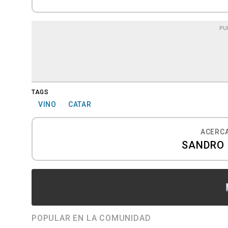
PU
TAGS
VINO
CATAR
ACERCA
SANDRO 
POPULAR EN LA COMUNIDAD