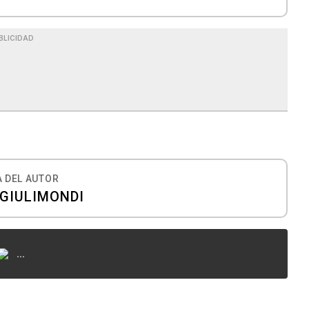
BLICIDAD
 DEL AUTOR
GIULIMONDI
...