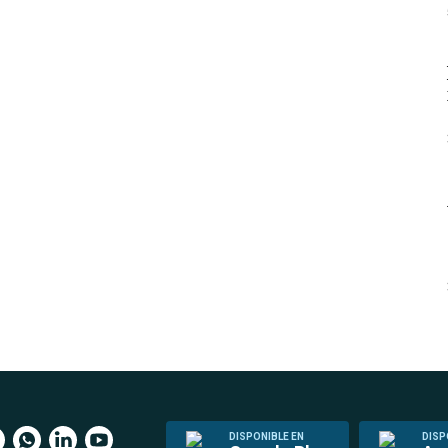
DISPONIBLE EN
DISP