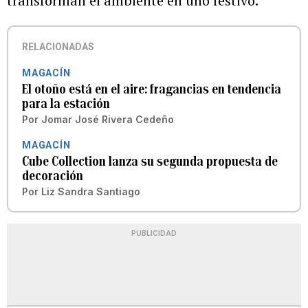
transforman el ambiente en uno festivo.
RELACIONADAS
MAGACÍN
El otoño está en el aire: fragancias en tendencia
para la estación
Por
Jomar José Rivera Cedeño
MAGACÍN
Cube Collection lanza su segunda propuesta de
decoración
Por
Liz Sandra Santiago
PUBLICIDAD