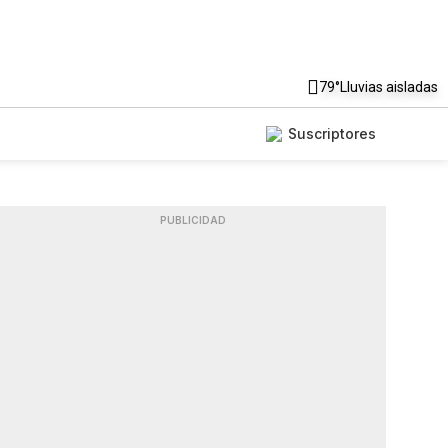
79°
Lluvias aisladas
Suscriptores
PUBLICIDAD