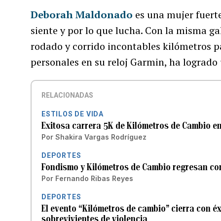
Deborah Maldonado
es una mujer fuerte
siente y por lo que lucha. Con la misma ga
rodado y corrido incontables kilómetros 
personales en su reloj Garmin, ha logrado
RELACIONADAS
ESTILOS DE VIDA
Exitosa carrera 5K de Kilómetros de Cambio e
Por
Shakira Vargas Rodríguez
DEPORTES
Fondismo y Kilómetros de Cambio regresan con 
Por
Fernando Ribas Reyes
DEPORTES
El evento “Kilómetros de cambio” cierra con é
sobrevivientes de violencia