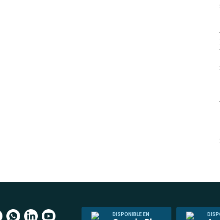
DISPONIBLE EN
DISP