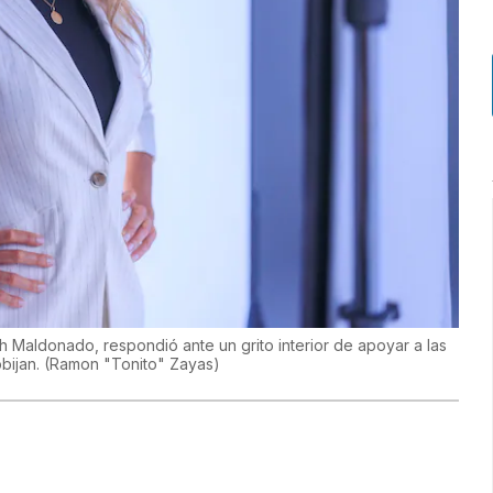
Maldonado, respondió ante un grito interior de apoyar a las
obijan.
(
Ramon "Tonito" Zayas
)