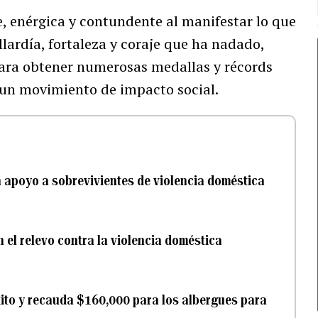
, enérgica y contundente al manifestar lo que
llardía, fortaleza y coraje que ha nadado,
para obtener numerosas medallas y récords
 un movimiento de impacto social.
n apoyo a sobrevivientes de violencia doméstica
el relevo contra la violencia doméstica
xito y recauda $160,000 para los albergues para