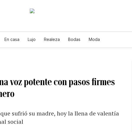
En casa
Lujo
Realeza
Bodas
Moda
a voz potente con pasos firmes
nero
 que sufrió su madre, hoy la llena de valentía
al social