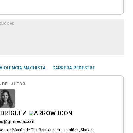
BLICIDAD
VIOLENCIA MACHISTA
CARRERA PEDESTRE
 DEL AUTOR
ODRÍGUEZ
gas@gfrmedia.com
sector Macún de Toa Baja, durante su niñez, Shakira