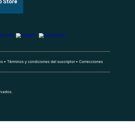
p Store
es
Términos y condiciones del suscriptor
Correcciones
rvados.