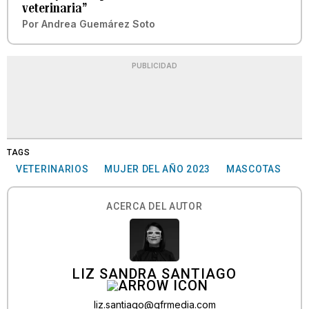
veterinaria”
Por
Andrea Guemárez Soto
PUBLICIDAD
TAGS
VETERINARIOS
MUJER DEL AÑO 2023
MASCOTAS
ACERCA DEL AUTOR
LIZ SANDRA SANTIAGO
liz.santiago@gfrmedia.com