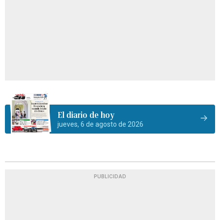
El diario de hoy
jueves, 6 de agosto de 2026
PUBLICIDAD