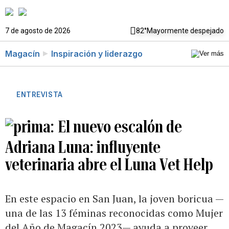
7 de agosto de 2026
82°
Mayormente despejado
Magacín
Inspiración y liderazgo
ENTREVISTA
El nuevo escalón de
Adriana Luna: influyente
veterinaria abre el Luna Vet Help
En este espacio en San Juan, la joven boricua —
una de las 13 féminas reconocidas como Mujer
del Año de Magacín 2023— ayuda a proveer