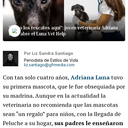
“Hago los rescates aquí”: joven veterinaria Adriana
Luna abre el Luna Vet Help
Por
Liz Sandra Santiago
Periodista de Estilos de Vida
liz.santiago@gfrmedia.com
Con tan solo cuatro años,
Adriana Luna
tuvo
su primera mascota, que le fue obsequiada por
su madrina. Aunque en la actualidad la
veterinaria no recomienda que las mascotas
sean “un regalo” para niños, con la llegada de
Peluche a su hogar,
sus padres le enseñaron