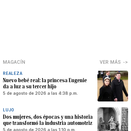
MAGACÍN
VER MÁS
REALEZA
Nuevo bebé real: la princesa Eugenie
da a luz a su tercer hijo
5 de agosto de 2026 a las 4:38 p.m.
LUJO
Dos mujeres, dos épocas y una historia
que transformó la industria automotriz
5 de agosto de 2026 a las 1:10 p.m.