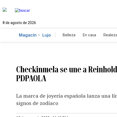
8 de agosto de 2026
Magacín
Lujo
Belleza
En casa
Realez
Checkinmela se une a Reinhold 
PDPAOLA
La marca de joyería española lanza una lí
signos de zodíaco