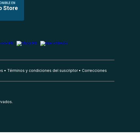
ONIBLE EN
p Store
es
Términos y condiciones del suscriptor
Correcciones
rvados.