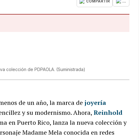
...
COMPARTIR
ueva colección de PDPAOLA.
(
Suministrada
)
 menos de un año, la marca de
joyería
encillez y su modernismo. Ahora,
Reinhold
irma en Puerto Rico, lanza la nueva colección y
personaje Madame Mela conocida en redes