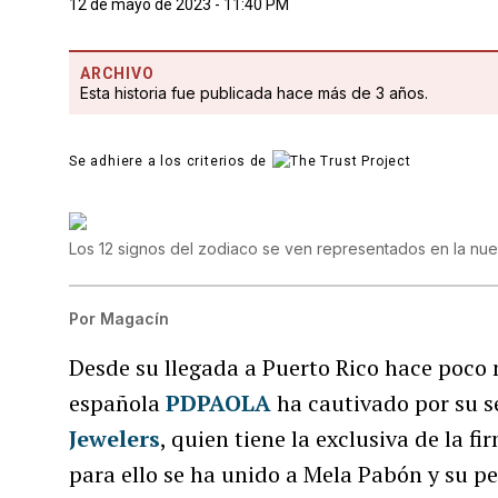
12 de mayo de 2023 - 11:40 PM
ARCHIVO
Esta historia fue publicada hace más de 3 años.
Se adhiere a los criterios de
Los 12 signos del zodiaco se ven representados en la n
Por
Magacín
Desde su llegada a Puerto Rico hace poco
española
PDPAOLA
ha cautivado por su s
Jewelers
, quien tiene la exclusiva de la f
para ello se ha unido a Mela Pabón y su 