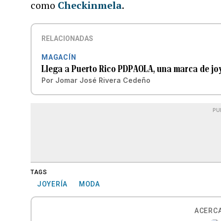
como
Checkinmela
.
RELACIONADAS
MAGACÍN
Llega a Puerto Rico PDPAOLA, una marca de joy
Por
Jomar José Rivera Cedeño
PU
TAGS
JOYERÍA
MODA
ACERCA