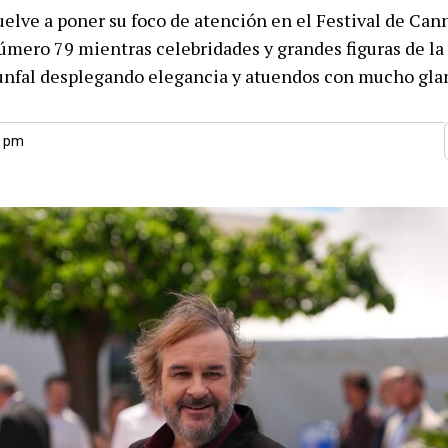
elve a poner su foco de atención en el Festival de Can
úmero 79 mientras celebridades y grandes figuras de la
iunfal desplegando elegancia y atuendos con mucho gla
3 pm