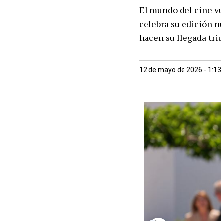
El mundo del cine vu
celebra su edición n
hacen su llegada tr
12 de mayo de 2026 - 1:1