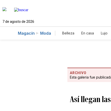
7 de agosto de 2026
Magacín
Moda
Belleza
En casa
Lujo
ARCHIVO
Esta galeria fue publica
Así llegan las