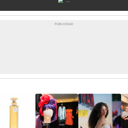
...
PUBLICIDAD