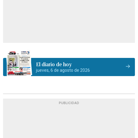
El diario de hoy
jueves, 6 de agosto de 2026
PUBLICIDAD