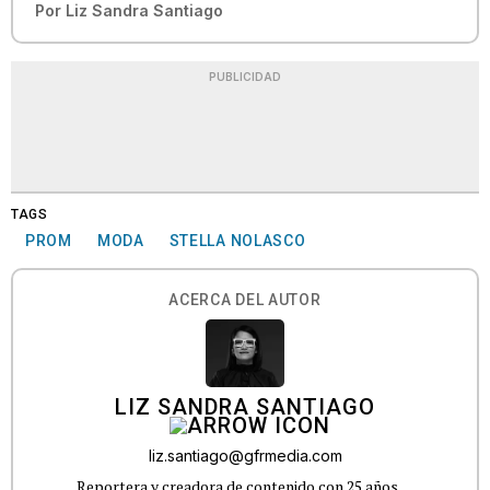
Por
Liz Sandra Santiago
PUBLICIDAD
TAGS
PROM
MODA
STELLA NOLASCO
ACERCA DEL AUTOR
LIZ SANDRA SANTIAGO
liz.santiago@gfrmedia.com
Reportera y creadora de contenido con 25 años