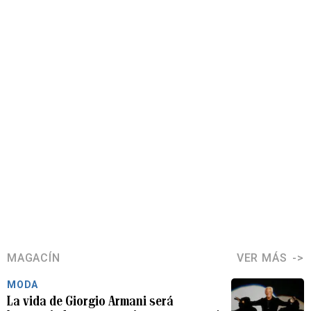
MAGACÍN
VER MÁS
MODA
La vida de Giorgio Armani será