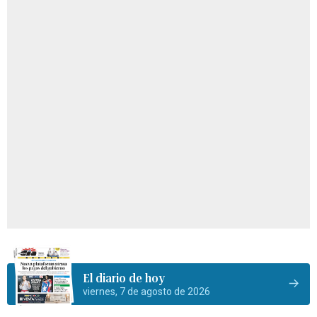
El diario de hoy
viernes, 7 de agosto de 2026