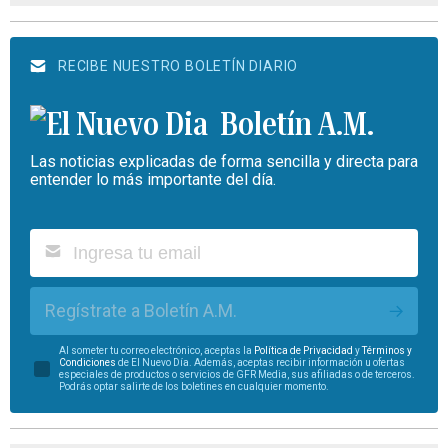
RECIBE NUESTRO BOLETÍN DIARIO
Boletín A.M.
Las noticias explicadas de forma sencilla y directa para
entender lo más importante del día.
Regístrate a Boletín A.M.
Al someter tu correo electrónico, aceptas la
Política de Privacidad
y
Términos y
Condiciones
de El Nuevo Día. Además, aceptas recibir información u ofertas
especiales de productos o servicios de GFR Media, sus afiliadas o de terceros.
Podrás optar salirte de los boletines en cualquier momento.