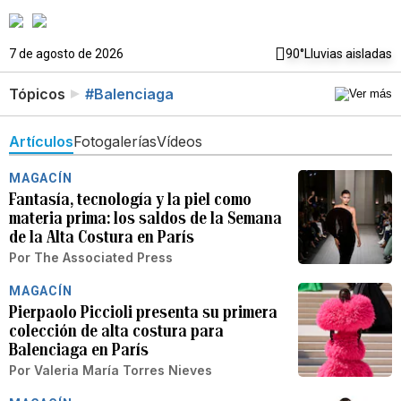
7 de agosto de 2026
90°
Lluvias aisladas
Tópicos
#Balenciaga
Artículos
Fotogalerías
Vídeos
MAGACÍN
Fantasía, tecnología y la piel como
materia prima: los saldos de la Semana
de la Alta Costura en París
Por
The Associated Press
MAGACÍN
Pierpaolo Piccioli presenta su primera
colección de alta costura para
Balenciaga en París
Por
Valeria María Torres Nieves