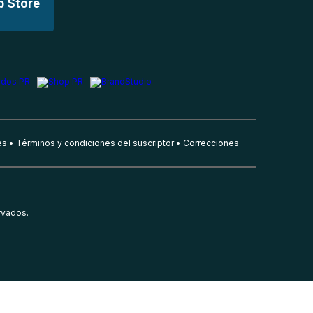
p Store
es
Términos y condiciones del suscriptor
Correcciones
rvados.