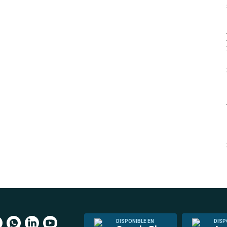
DISPONIBLE EN
DISP