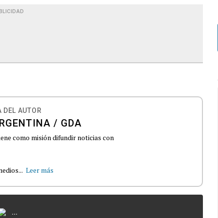
BLICIDAD
 DEL AUTOR
RGENTINA / GDA
iene como misión difundir noticias con
edios...
Leer más
...