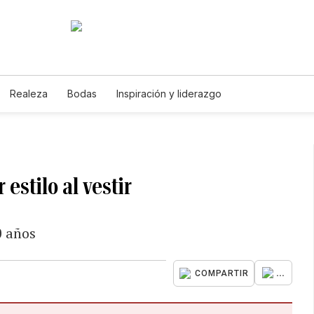
Realeza
Bodas
Inspiración y liderazgo
 estilo al vestir
0 años
...
COMPARTIR