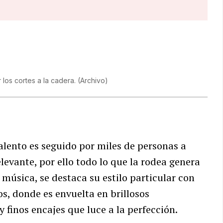
 los cortes a la cadera.
(
Archivo
)
talento es seguido por miles de personas a
levante, por ello todo lo que la rodea genera
música, se destaca su estilo particular con
os, donde es envuelta en brillosos
 finos encajes que luce a la perfección.