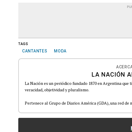
PU
TAGS
CANTANTES
MODA
ACERCA
LA NACIÓN A
La Nación es un periódico fundado 1870 en Argentina que t
veracidad, objetividad y pluralismo.
Pertenece al Grupo de Diarios América (GDA), una red de m