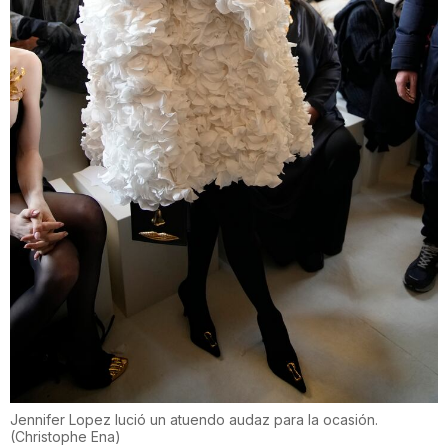
Jennifer Lopez lució un atuendo audaz para la ocasión.
(
Christophe Ena
)