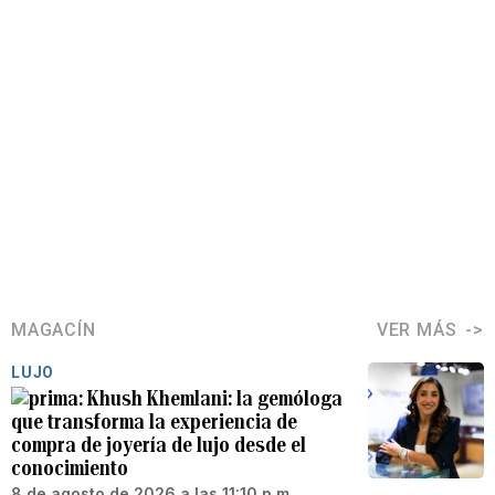
MAGACÍN
VER MÁS
LUJO
Khush Khemlani: la gemóloga
que transforma la experiencia de
compra de joyería de lujo desde el
conocimiento
8 de agosto de 2026 a las 11:10 p.m.