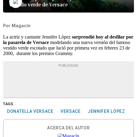
vestido verde de Versace
Por
Magacín
La actriz y cantante Jennifer López
sorprendió hoy al desfilar por
la pasarela de Versace
modelando una nueva versión del famoso
vestido verde escotado que lució por primera vez en febrero 23 de
2000, durante los premios Grammy.
PUBLICIDAD
TAGS
DONATELLA VERSACE
VERSACE
JENNIFER LÓPEZ
ACERCA DEL AUTOR