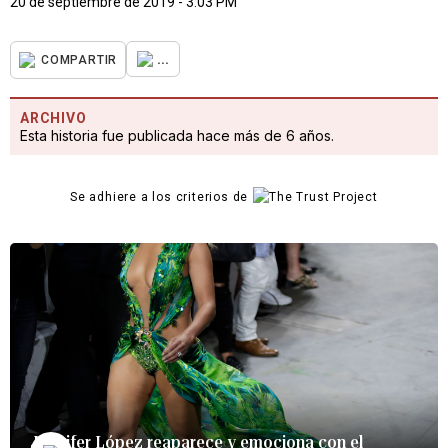
20 de septiembre de 2019 - 3:03 PM
...
COMPARTIR
ARCHIVO
Esta historia fue publicada hace más de 6 años.
Se adhiere a los criterios de
Jennifer López reaparece y emociona con el