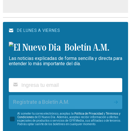
DE LUNES A VIERNES
Boletín A.M.
Las noticias explicadas de forma sencilla y directa para
entender lo más importante del día.
Regístrate a Boletín A.M.
Al someter tu correo electrónico, aceptas la
Política de Privacidad
y
Términos y
Condiciones
de El Nuevo Día. Además, aceptas recibir información u ofertas
especiales de productos o servicios de GFR Media, sus afiliadas o de terceros.
Podrás optar salirte de los boletines en cualquier momento.