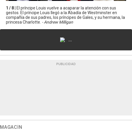
1 / 8 |
El príncipe Louis vuelve a acaparar la atención con sus
gestos. El príncipe Louis llegó a la Abadía de Westminster en
compañía de sus padres, los príncipes de Gales, y su hermana, la
princesa Charlotte.
- Andrew Milligan
...
PUBLICIDAD
MAGACÍN