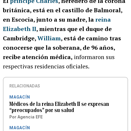
El
príncipe Charles
, heredero de la corona
británica, está en el castillo de Balmoral,
en Escocia, junto a su madre, la
reina
Elizabeth II
, mientras que el duque de
Cambridge,
William
, está de camino tras
conocerse que la soberana, de 96 años,
recibe atención médica,
informaron sus
respectivas residencias oficiales.
RELACIONADAS
MAGACÍN
Médicos de la reina Elizabeth II se expresan
“preocupados” por su salud
Por
Agencia EFE
MAGACÍN