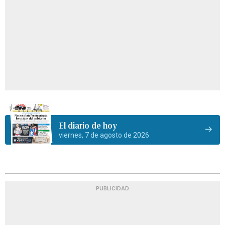
El diario de hoy
viernes, 7 de agosto de 2026
PUBLICIDAD