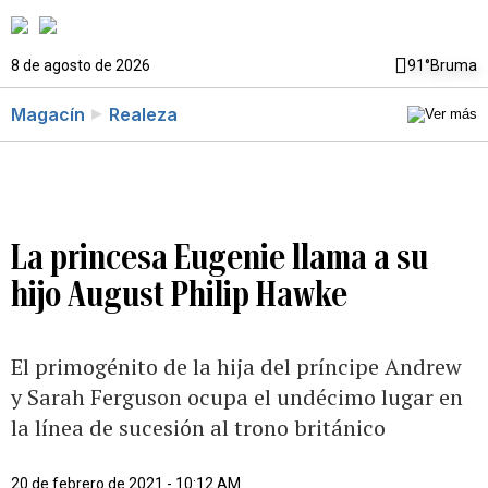
8 de agosto de 2026
91°
Bruma
Magacín
Realeza
La princesa Eugenie llama a su
hijo August Philip Hawke
El primogénito de la hija del príncipe Andrew
y Sarah Ferguson ocupa el undécimo lugar en
la línea de sucesión al trono británico
20 de febrero de 2021 - 10:12 AM