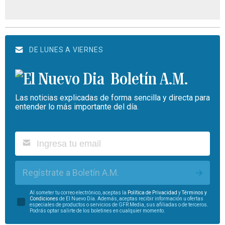
DE LUNES A VIERNES
Boletín A.M.
Las noticias explicadas de forma sencilla y directa para
entender lo más importante del día.
Regístrate a Boletín A.M.
Al someter tu correo electrónico, aceptas la
Política de Privacidad
y
Términos y
Condiciones
de El Nuevo Día. Además, aceptas recibir información u ofertas
especiales de productos o servicios de GFR Media, sus afiliadas o de terceros.
Podrás optar salirte de los boletines en cualquier momento.