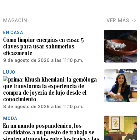
MAGACÍN
VER MÁS
EN CASA
Cómo limpiar energías en casa: 5
claves para usar sahumerios
eficazmente
9 de agosto de 2026 a las 11:10 p.m.
LUJO
Khush Khemlani: la gemóloga
que transforma la experiencia de
compra de joyería de lujo desde el
conocimiento
8 de agosto de 2026 a las 11:10 p.m.
MODA
En un mundo pospandémico, los
candidatos a un puesto de trabajo se
sienten atrapados entre los trajes y las