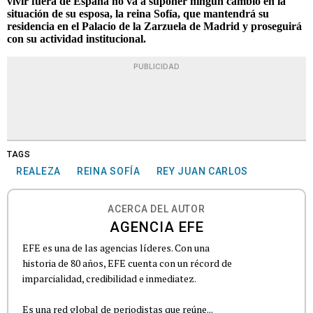
vivir fuera de España no va a suponer ningún cambio en la
situación de su esposa, la reina Sofía, que mantendrá su
residencia en el Palacio de la Zarzuela de Madrid y proseguirá
con su actividad institucional.
PUBLICIDAD
TAGS
REALEZA
REINA SOFÍA
REY JUAN CARLOS
ACERCA DEL AUTOR
AGENCIA EFE
EFE es una de las agencias líderes. Con una
historia de 80 años, EFE cuenta con un récord de
imparcialidad, credibilidad e inmediatez.
Es una red global de periodistas que reúne...