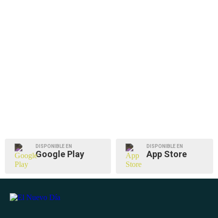
DISPONIBLE EN
DISPONIBLE EN
Google Play
App Store