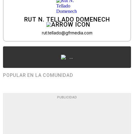
RUT N. TELLADO DOMENECH
rut.tellado@gfrmedia.com
...
POPULAR EN LA COMUNIDAD
PUBLICIDAD