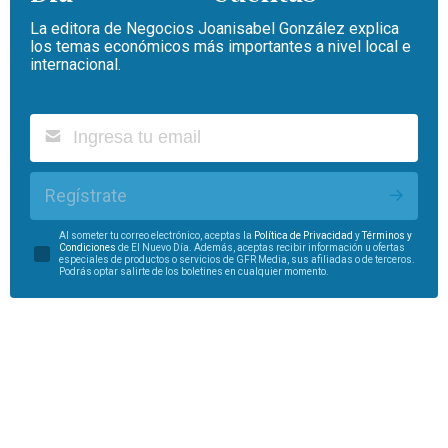
La editora de Negocios Joanisabel González explica
los temas económicos más importantes a nivel local e
internacional.
Regístrate
Al someter tu correo electrónico, aceptas la
Política de Privacidad
y
Términos y
Condiciones
de El Nuevo Día. Además, aceptas recibir información u ofertas
especiales de productos o servicios de GFR Media, sus afiliadas o de terceros.
Podrás optar salirte de los boletines en cualquier momento.