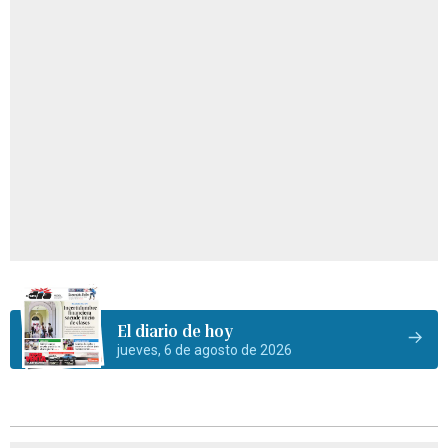
El diario de hoy
jueves, 6 de agosto de 2026