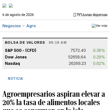
6 de agosto de 2026
79°
Lluvias dispersas
Negocios
Agro
BOLSA DE VALORES
09:19 AM
S&P 500 - (CFD)
7572.40
0.38%
Dow Jones
52658.64
0.29%
Nasdaq
26269.23
0.62%
NOTICIA
Agroempresarios aspiran elevar a
20% la tasa de alimentos locales