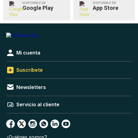
DISPONIBLE EN
DISPONIBLE EN
Google Play
App Store
Mi cuenta
Suscríbete
Newsletters
Servicio al cliente
¿Quiénes somos?