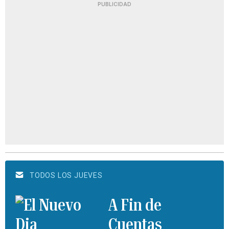
PUBLICIDAD
TODOS LOS JUEVES
A Fin de
Cuentas