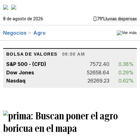
8 de agosto de 2026
79°
Lluvias dispersas
Negocios
Agro
BOLSA DE VALORES
09:50 AM
S&P 500 - (CFD)
7572.40
0.38%
Dow Jones
52658.64
0.29%
Nasdaq
26269.23
0.62%
Buscan poner el agro
boricua en el mapa