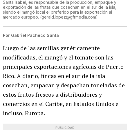
Santa Isabel, es responsable de la producción, empaque y
exportación de las frutas que cosechan en el sur de la isla,
siendo el mangó local el preferido para la exportación al
mercado europeo.
(
gerald.lopez@gfrmedia.com
)
Por
Gabriel Pacheco Santa
Luego de las semillas genéticamente
modificadas, el mangó y el tomate son las
principales exportaciones agrícolas de Puerto
Rico. A diario, fincas en el sur de la isla
cosechan, empacan y despachan toneladas de
estos frutos frescos a distribuidores y
comercios en el Caribe, en Estados Unidos e
incluso, Europa.
PUBLICIDAD