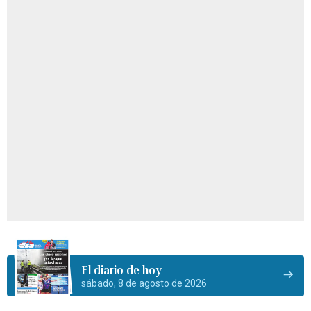
El diario de hoy
sábado, 8 de agosto de 2026