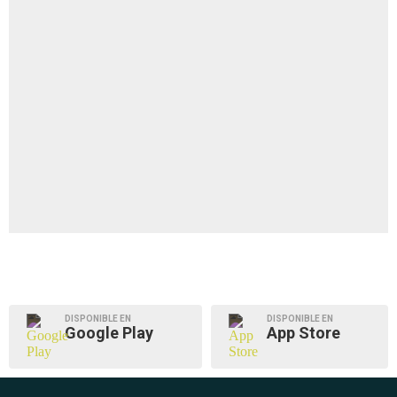
DISPONIBLE EN
DISPONIBLE EN
Google Play
App Store