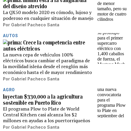
Infiniti está a la vanguardia
del diseño atrevido
La QX50 modelo 2020 es cómodo, lujoso y
poderoso en cualquier situación de manejo
Por
Gabriel Pacheco Santa
AUTOS
Crece la competencia entre
autos eléctricos
La nueva cepa de vehículos 100%
eléctricos busca cambiar el paradigma de
la movilidad isleña desde el renglón más
económico hasta el de mayor rendimiento
Por
Gabriel Pacheco Santa
AGRO
Inyectan $330,000 a la agricultura
sostenible en Puerto Rico
El programa Plow to Plate de World
Central Kitchen casi alcanza los $2
millones en ayudas a los puertorriqueños
Por
Gabriel Pacheco Santa