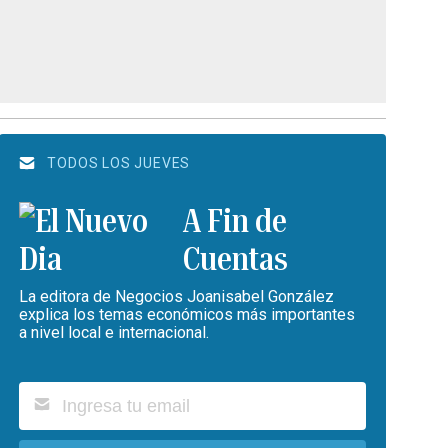
TODOS LOS JUEVES
A Fin de
Cuentas
La editora de Negocios Joanisabel González
explica los temas económicos más importantes
a nivel local e internacional.