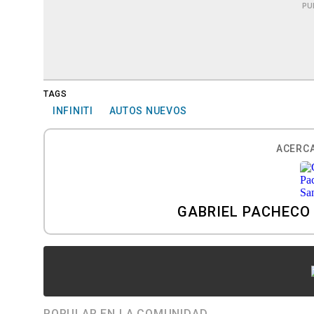
PU
TAGS
INFINITI
AUTOS NUEVOS
ACERCA
GABRIEL PACHECO
POPULAR EN LA COMUNIDAD