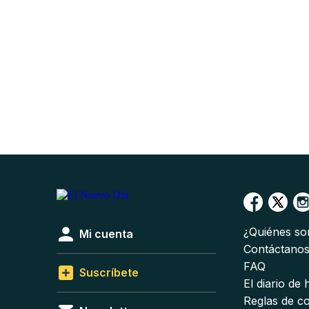
¿Quiénes s
Mi cuenta
Contáctano
FAQ
Suscríbete
El diario de
Reglas de c