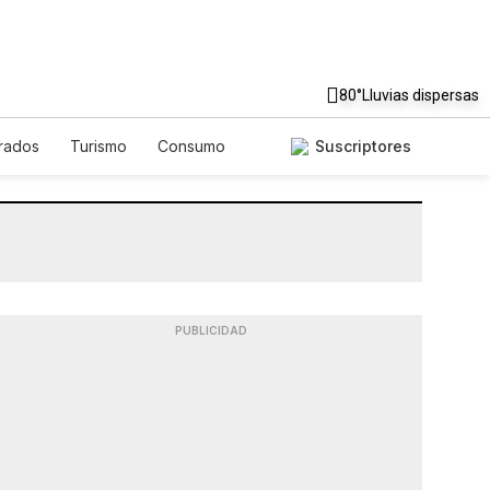
80°
Lluvias dispersas
rados
Turismo
Consumo
Suscriptores
PUBLICIDAD