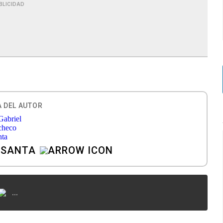
BLICIDAD
 DEL AUTOR
 SANTA
...