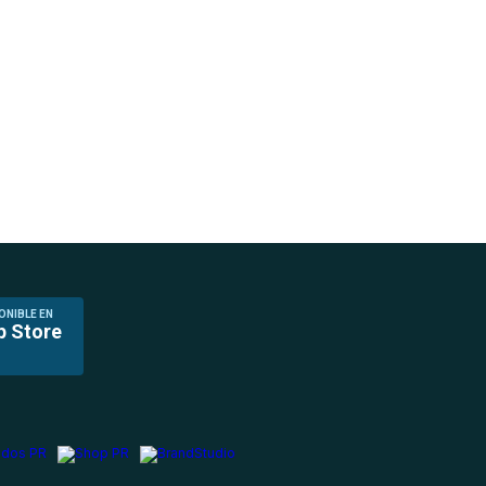
ONIBLE EN
p Store