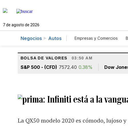
7 de agosto de 2026
Negocios
Autos
Empresas y Comercios
B
Agro
Construcción
BOLSA DE VALORES
03:50 AM
S&P 500 - (CFD)
7572.40
0.38%
Dow Jone
Infiniti está a la vang
La QX50 modelo 2020 es cómodo, lujoso y 