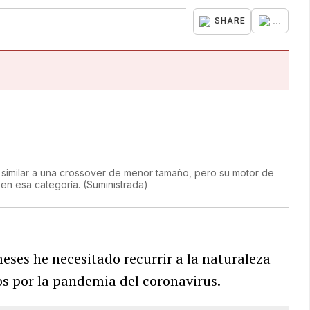
...
SHARE
 similar a una crossover de menor tamaño, pero su motor de
 en esa categoría.
(
Suministrada
)
ses he necesitado recurrir a la naturaleza
os por la pandemia del coronavirus.