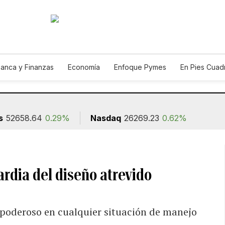
anca y Finanzas
Economía
Enfoque Pymes
En Pies Cuad
s
52658.64
0.29%
Nasdaq
26269.23
0.62%
uardia del diseño atrevido
poderoso en cualquier situación de manejo