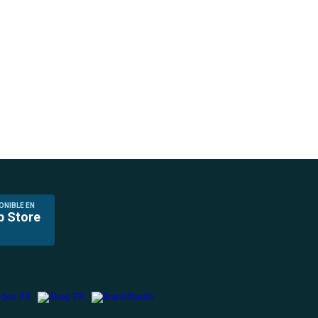
ONIBLE EN
p Store