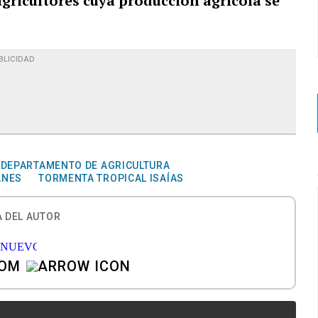
agricultores cuya producción agrícola se
BLICIDAD
DEPARTAMENTO DE AGRICULTURA
ANES
TORMENTA TROPICAL ISAÍAS
 DEL AUTOR
COM