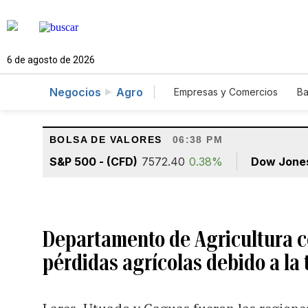
6 de agosto de 2026
Negocios
Agro
Empresas y Comercios
Ba
Autos
Construcción
BOLSA DE VALORES
06:38 PM
S&P 500 - (CFD)
7572.40
0.38%
Dow Jone
Departamento de Agricultura co
pérdidas agrícolas debido a la