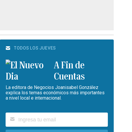
TODOS LOS JUEVES
A Fin de
Cuentas
La editora de Negocios Joanisabel González
explica los temas económicos más importantes
a nivel local e internacional.