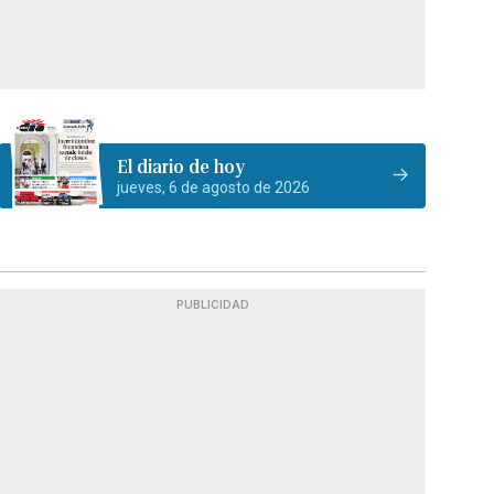
El diario de hoy
jueves, 6 de agosto de 2026
PUBLICIDAD