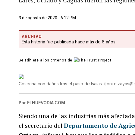
Lares, Utuado y Caguas fueron las region
3 de agosto de 2020 - 6:12 PM
ARCHIVO
Esta historia fue publicada hace más de 6 años.
Se adhiere a los criterios de
Cosecha con daños tras el paso de Isaías.
(
tonito.zayas@
Por
ELNUEVODIA.COM
Siendo una de las industrias más afectadas
el secretario del
Departamento de Agricu