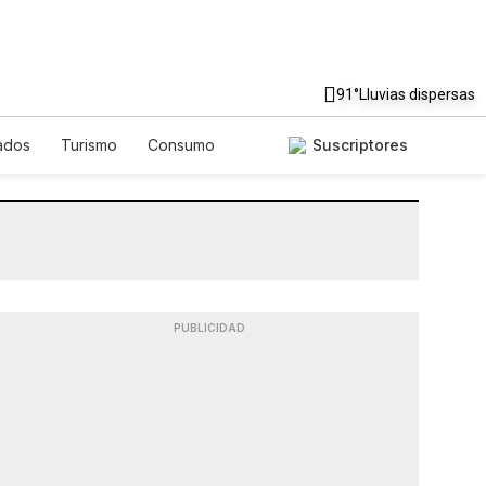
91°
Lluvias dispersas
ados
Turismo
Consumo
Suscriptores
PUBLICIDAD