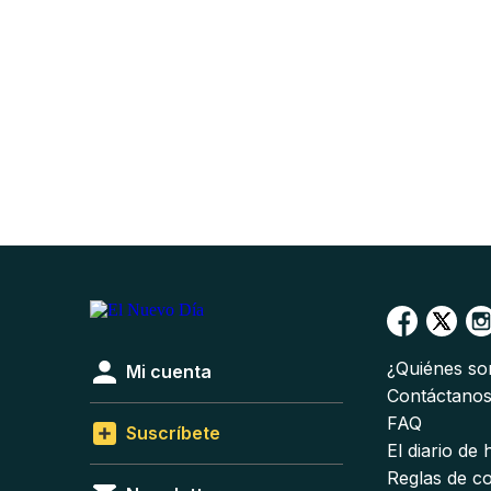
¿Quiénes s
Mi cuenta
Contáctano
FAQ
Suscríbete
El diario de
Reglas de c