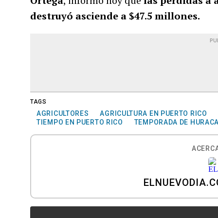
Ortega
, informó hoy que
las pérdidas a 
destruyó asciende a $47.5 millones.
PU
TAGS
AGRICULTORES
AGRICULTURA EN PUERTO RICO
TIEMPO EN PUERTO RICO
TEMPORADA DE HURAC
ACERCA
ELNUEVODIA.