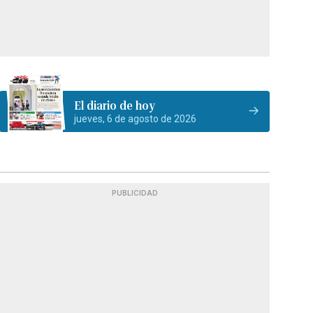
El diario de hoy
jueves, 6 de agosto de 2026
PUBLICIDAD