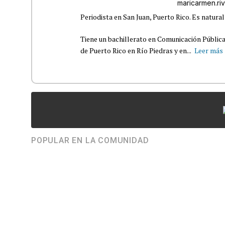
maricarmen.r
Periodista en San Juan, Puerto Rico. Es natural
Tiene un bachillerato en Comunicación Pública
de Puerto Rico en Río Piedras y en...
Leer más
POPULAR EN LA COMUNIDAD