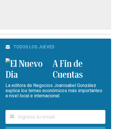
TODOS LOS JUEVES
A Fin de
Cuentas
La editora de Negocios Joanisabel González
explica los temas económicos más importantes
a nivel local e internacional.