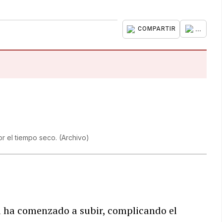
...
COMPARTIR
or el tiempo seco.
(
Archivo
)
la ha comenzado a subir, complicando el