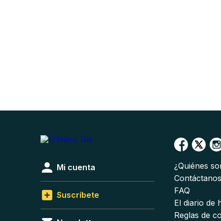
¿Quiénes s
Mi cuenta
Contáctano
FAQ
Suscríbete
El diario de
Reglas de c