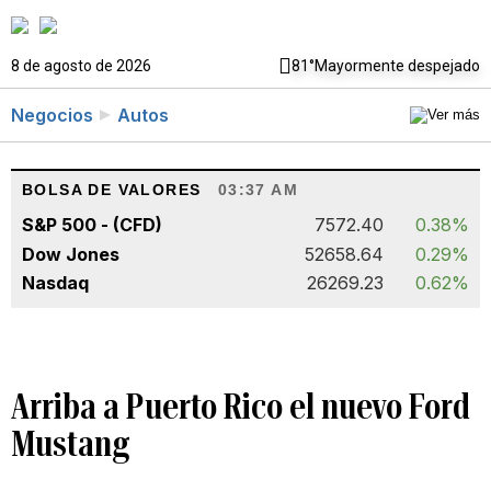
8 de agosto de 2026
81°
Mayormente despejado
Negocios
Autos
BOLSA DE VALORES
03:37 AM
S&P 500 - (CFD)
7572.40
0.38%
Dow Jones
52658.64
0.29%
Nasdaq
26269.23
0.62%
Arriba a Puerto Rico el nuevo Ford
Mustang