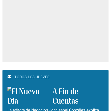
TODOS LOS JUEVES
A Fin de
Cuentas
La editora de Negocios Joanisabel González explica