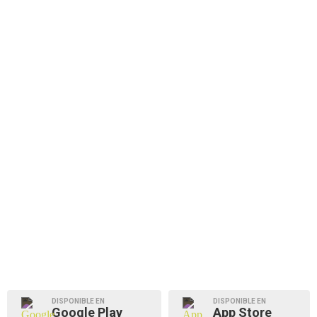
DISPONIBLE EN
DISPONIBLE EN
Google Play
App Store