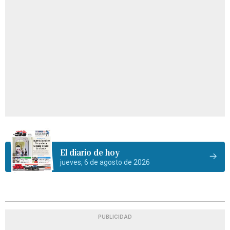
El diario de hoy
jueves, 6 de agosto de 2026
PUBLICIDAD