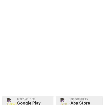
DISPONIBLE EN
DISPONIBLE EN
Google Play
App Store