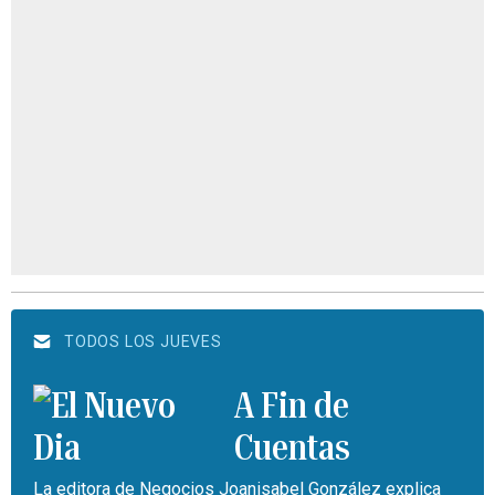
TODOS LOS JUEVES
A Fin de
Cuentas
La editora de Negocios Joanisabel González explica