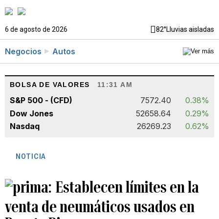
6 de agosto de 2026
82°
Lluvias aisladas
Negocios
Autos
BOLSA DE VALORES
11:31 AM
S&P 500 - (CFD)
7572.40
0.38%
Dow Jones
52658.64
0.29%
Nasdaq
26269.23
0.62%
NOTICIA
Establecen límites en la
venta de neumáticos usados en