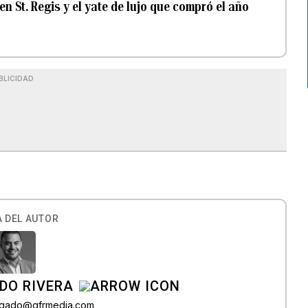
 St. Regis y el yate de lujo que compró el año
BLICIDAD
 DEL AUTOR
DO RIVERA
elgado@gfrmedia.com