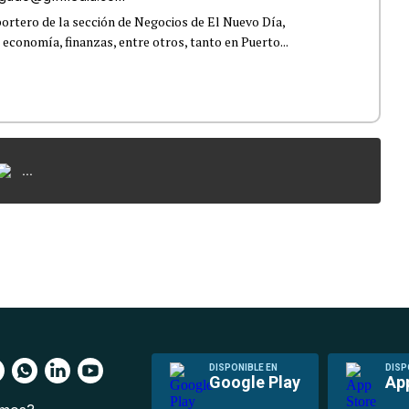
ortero de la sección de Negocios de El Nuevo Día,
 economía, finanzas, entre otros, tanto en Puerto...
...
DISPONIBLE EN
DISP
Google Play
Ap