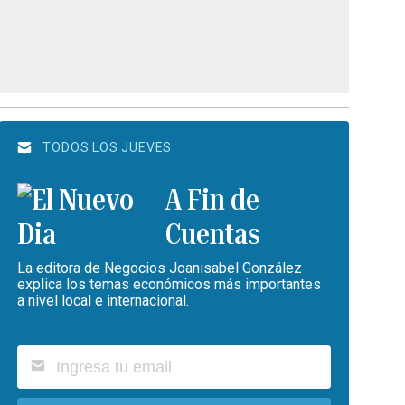
TODOS LOS JUEVES
A Fin de
Cuentas
La editora de Negocios Joanisabel González
explica los temas económicos más importantes
a nivel local e internacional.