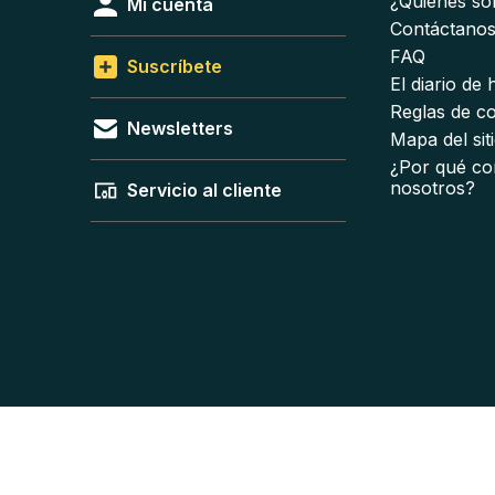
¿Quiénes s
Mi cuenta
Contáctano
FAQ
Suscríbete
El diario de
Reglas de c
Newsletters
Mapa del sit
¿Por qué co
nosotros?
Servicio al cliente