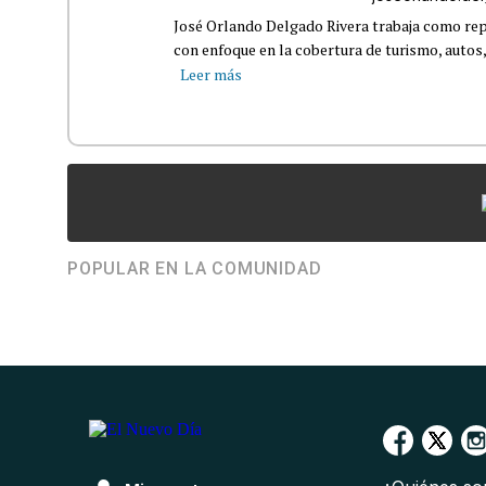
José Orlando Delgado Rivera trabaja como rep
con enfoque en la cobertura de turismo, autos,
Leer más
POPULAR EN LA COMUNIDAD