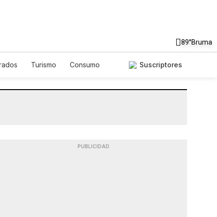
89°
Bruma
rados
Turismo
Consumo
Suscriptores
PUBLICIDAD