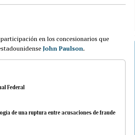
participación en los concesionarios que
 estadounidense
John Paulson
.
nal Federal
ogía de una ruptura entre acusaciones de fraude