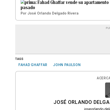
Fahad Ghaffar vende su apartamento en
pasado
Por
José Orlando Delgado Rivera
PU
TAGS
FAHAD GHAFFAR
JOHN PAULSON
ACERCA
JOSÉ ORLANDO DELGA
joseorlando.d