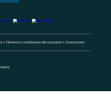
es
Términos y condiciones del suscriptor
Correcciones
rvados.