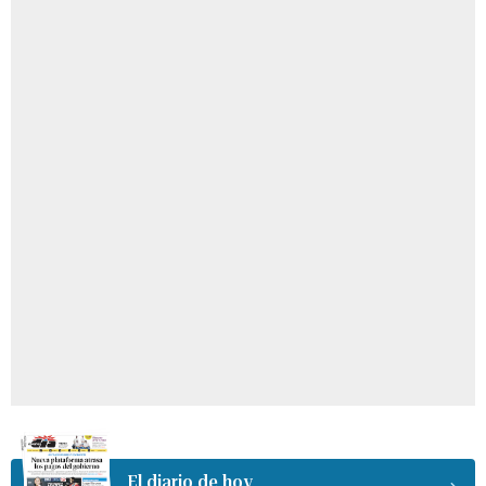
El diario de hoy