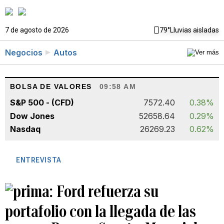
7 de agosto de 2026
79°
Lluvias aisladas
Negocios
Autos
BOLSA DE VALORES
09:58 AM
S&P 500 - (CFD)
7572.40
0.38%
Dow Jones
52658.64
0.29%
Nasdaq
26269.23
0.62%
ENTREVISTA
Ford refuerza su
portafolio con la llegada de las