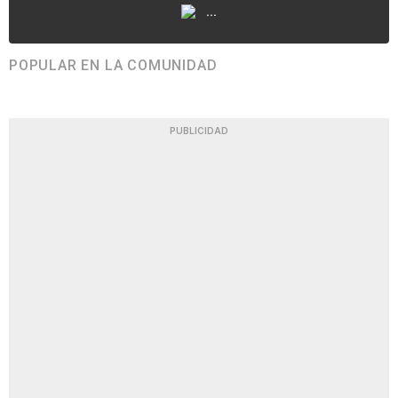
...
POPULAR EN LA COMUNIDAD
PUBLICIDAD