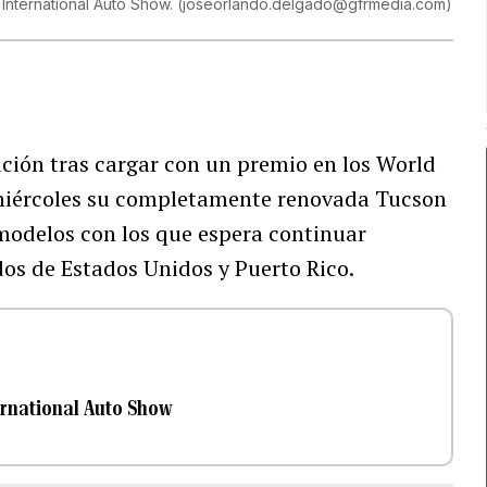
International Auto Show.
(
joseorlando.delgado@gfrmedia.com
)
ción tras cargar con un premio en los World
miércoles su completamente renovada Tucson
modelos con los que espera continuar
dos de Estados Unidos y Puerto Rico.
ernational Auto Show