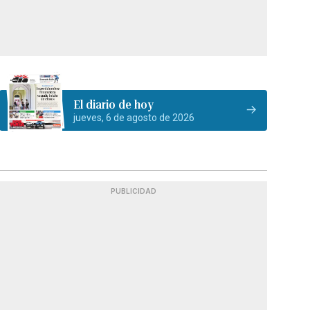
El diario de hoy
jueves, 6 de agosto de 2026
PUBLICIDAD