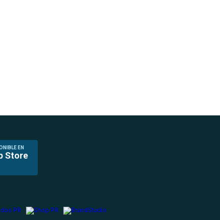
ONIBLE EN
p Store