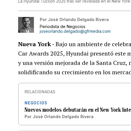
La Hyundai Tucson 2025 tras ser revelada en el New York 
Por
José Orlando Delgado Rivera
Periodista de Negocios
joseorlando.delgado@gfrmedia.com
Nueva York -
Bajo un ambiente de celebra
Car Awards 2025, Hyundai presentó este 
y una versión mejorada de la Santa Cruz, 
solidificando su crecimiento en los merca
RELACIONADAS
NEGOCIOS
Nuevos modelos debutarán en el New York Int
Por
José Orlando Delgado Rivera