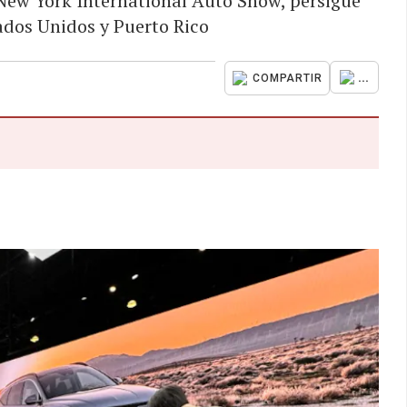
 New York International Auto Show, persigue
tados Unidos y Puerto Rico
...
COMPARTIR