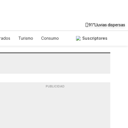
91°
Lluvias dispersas
rados
Turismo
Consumo
Suscriptores
PUBLICIDAD