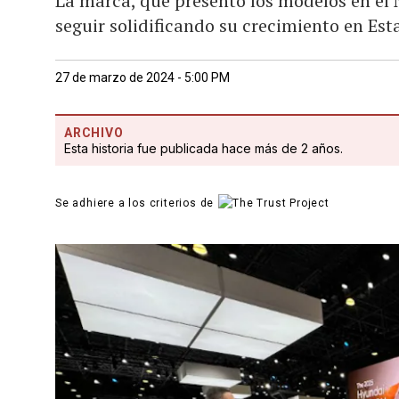
La marca, que presentó los modelos en el
seguir solidificando su crecimiento en Es
27 de marzo de 2024 - 5:00 PM
ARCHIVO
Esta historia fue publicada hace más de 2 años.
Se adhiere a los criterios de