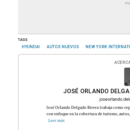
PU
TAGS
HYUNDAI
AUTOS NUEVOS
NEW YORK INTERNAT
ACERCA
JOSÉ ORLANDO DELGA
joseorlando.d
José Orlando Delgado Rivera trabaja como rep
con enfoque en la cobertura de turismo, autos,
Leer más