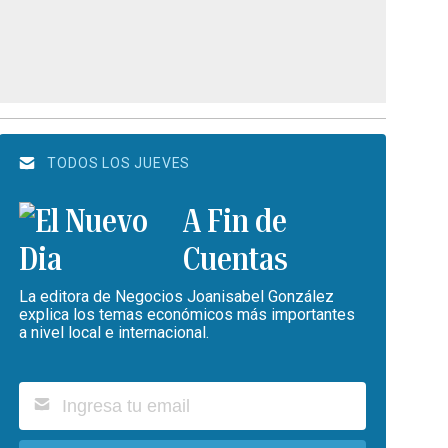
TODOS LOS JUEVES
A Fin de
Cuentas
La editora de Negocios Joanisabel González
explica los temas económicos más importantes
a nivel local e internacional.