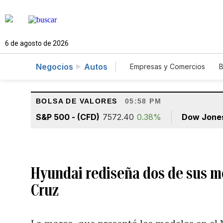
6 de agosto de 2026
Negocios
Autos
Empresas y Comercios
B
Agro
Construcción
BOLSA DE VALORES
05:58 PM
S&P 500 - (CFD)
7572.40
0.38%
Dow Jone
Hyundai rediseña dos de sus mo
Cruz