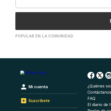
POPULAR EN LA COMUNIDAD
¿Quiénes s
Mi cuenta
Contáctano
FAQ
Suscríbete
El diario de
Reglas de c