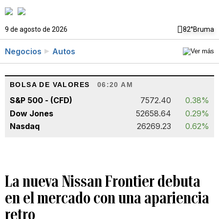
9 de agosto de 2026
82°
Bruma
Negocios
Autos
BOLSA DE VALORES
06:20 AM
S&P 500 - (CFD)
7572.40
0.38%
Dow Jones
52658.64
0.29%
Nasdaq
26269.23
0.62%
La nueva Nissan Frontier debuta
en el mercado con una apariencia
retro