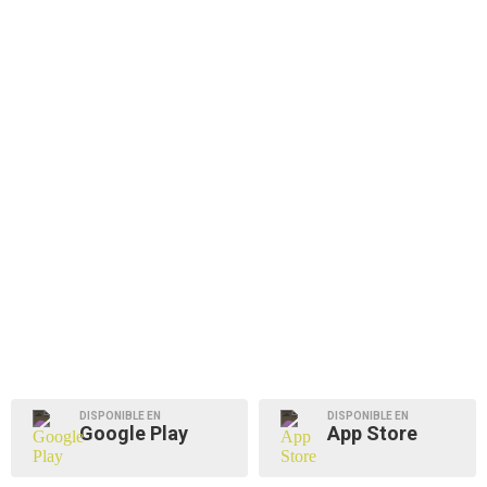
DISPONIBLE EN
DISPONIBLE EN
Google Play
App Store