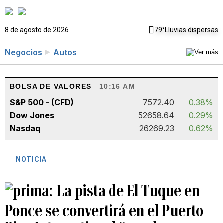
8 de agosto de 2026
79°
Lluvias dispersas
Negocios
Autos
BOLSA DE VALORES
10:16 AM
S&P 500 - (CFD)
7572.40
0.38%
Dow Jones
52658.64
0.29%
Nasdaq
26269.23
0.62%
NOTICIA
La pista de El Tuque en
Ponce se convertirá en el Puerto