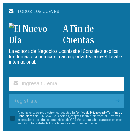
TODOS LOS JUEVES
A Fin de
Cuentas
La editora de Negocios Joanisabel González explica
los temas económicos más importantes a nivel local e
internacional.
Regístrate
Al someter tu correo electrónico, aceptas la
Política de Privacidad
y
Términos y
Condiciones
de El Nuevo Día. Además, aceptas recibir información u ofertas
especiales de productos o servicios de GFR Media, sus afiliadas o de terceros.
Podrás optar salirte de los boletines en cualquier momento.