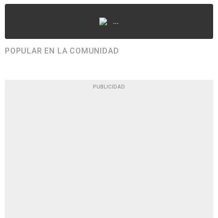
...
POPULAR EN LA COMUNIDAD
PUBLICIDAD