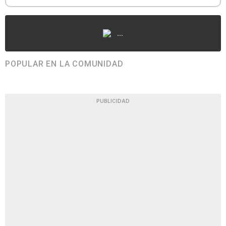
...
POPULAR EN LA COMUNIDAD
PUBLICIDAD