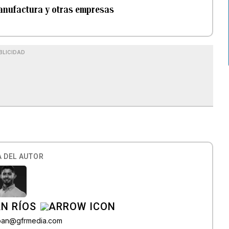
manufactura y otras empresas
BLICIDAD
 DEL AUTOR
N RÍOS
lban@gfrmedia.com