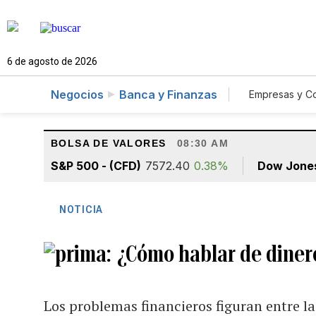
6 de agosto de 2026
Negocios
Banca y Finanzas
Empresas y C
Agro
BOLSA DE VALORES
08:30 AM
S&P 500 - (CFD)
7572.40
0.38%
Dow Jone
NOTICIA
¿Cómo hablar de dinero
Los problemas financieros figuran entre las