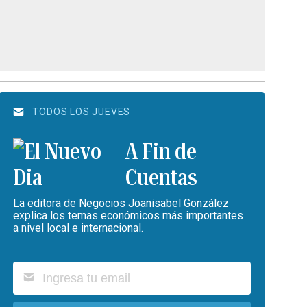
TODOS LOS JUEVES
A Fin de
Cuentas
La editora de Negocios Joanisabel González
explica los temas económicos más importantes
a nivel local e internacional.