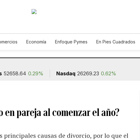
omercios
Economía
Enfoque Pymes
En Pies Cuadrados
Construcción
s
52658.64
0.29%
Nasdaq
26269.23
0.62%
 en pareja al comenzar el año?
 principales causas de divorcio, por lo que el