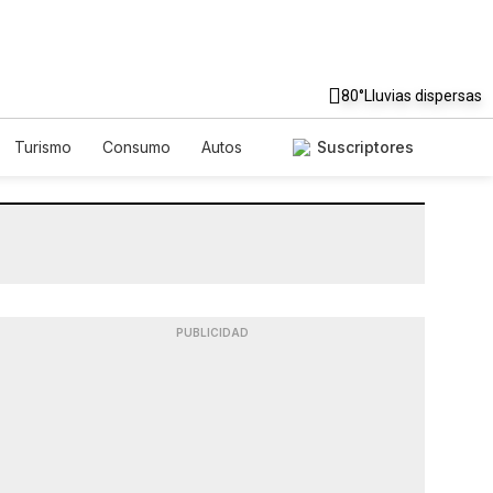
80°
Lluvias dispersas
Turismo
Consumo
Autos
Suscriptores
PUBLICIDAD