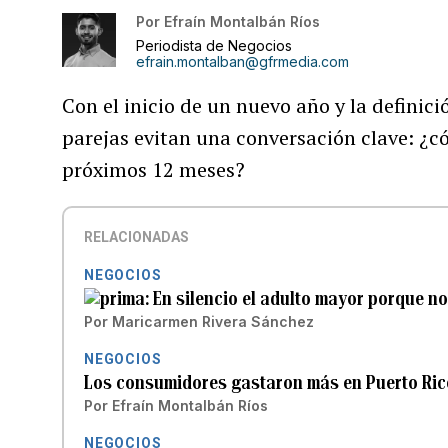
Por
Efraín Montalbán Ríos
Periodista de Negocios
efrain.montalban@gfrmedia.com
Con el inicio de un nuevo año y la definic
parejas evitan una conversación clave: ¿
próximos 12 meses?
RELACIONADAS
NEGOCIOS
En silencio el adulto mayor porque no 
Por
Maricarmen Rivera Sánchez
NEGOCIOS
Los consumidores gastaron más en Puerto Rico
Por
Efraín Montalbán Ríos
NEGOCIOS