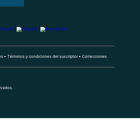
es
Términos y condiciones del suscriptor
Correcciones
rvados.