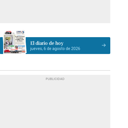
El diario de hoy
jueves, 6 de agosto de 2026
PUBLICIDAD