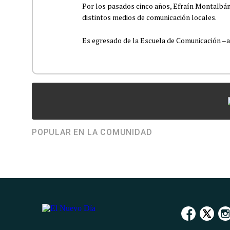
Por los pasados cinco años, Efraín Montalbán
distintos medios de comunicación locales.
Es egresado de la Escuela de Comunicación –aho
POPULAR EN LA COMUNIDAD